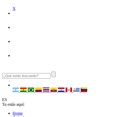
X
ES
Tu estás aquí:
Home