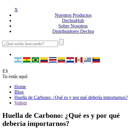
X
Nuestros
Productos
Dechra
Hub
Sobre
Nosotros
Distribuidores
Dechra
ES
Tu estás aquí:
Home
Blog
Huella de Carbono: ¿Qué es y por qué debería importarnos?
Volver
Huella de Carbono: ¿Qué es y por qué
debería importarnos?