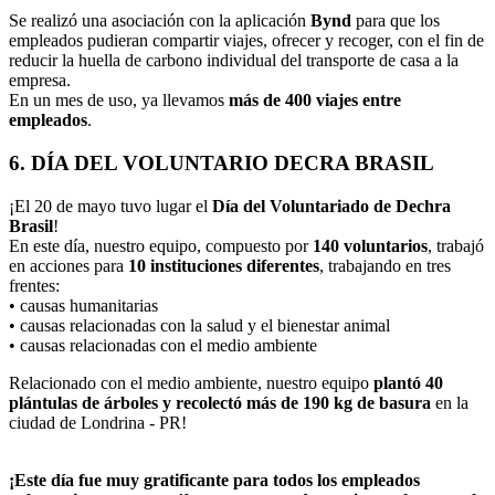
Se realizó una asociación con la aplicación
Bynd
para que los
empleados pudieran compartir viajes, ofrecer y recoger, con el fin de
reducir la huella de carbono individual del transporte de casa a la
empresa.
En un mes de uso, ya llevamos
más de 400 viajes entre
empleados
.
6. DÍA DEL VOLUNTARIO DECRA BRASIL
¡El 20 de mayo tuvo lugar el
Día del Voluntariado de Dechra
Brasil
!
En este día, nuestro equipo, compuesto por
140 voluntarios
, trabajó
en acciones para
10 instituciones diferentes
, trabajando en tres
frentes:
• causas humanitarias
• causas relacionadas con la salud y el bienestar animal
• causas relacionadas con el medio ambiente
Relacionado con el medio ambiente, nuestro equipo
plantó 40
plántulas de árboles y recolectó más de 190 kg de basura
en la
ciudad de Londrina - PR!
¡Este día fue muy gratificante para todos los empleados