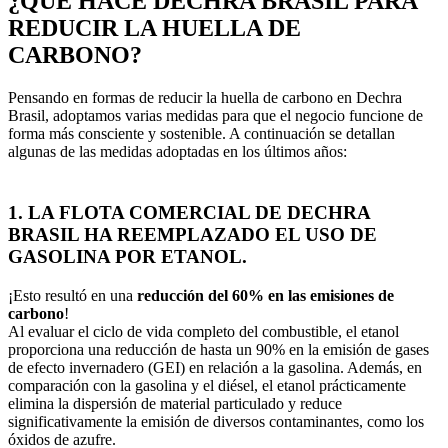
¿QUÉ HACE DECHRA BRASIL PARA
REDUCIR LA HUELLA DE
CARBONO?
Pensando en formas de reducir la huella de carbono en Dechra
Brasil, adoptamos varias medidas para que el negocio funcione de
forma más consciente y sostenible. A continuación se detallan
algunas de las medidas adoptadas en los últimos años:
1. LA FLOTA COMERCIAL DE DECHRA
BRASIL HA REEMPLAZADO EL USO DE
GASOLINA POR ETANOL.
¡Esto resultó en una
reducción del 60% en las emisiones de
carbono
!
Al evaluar el ciclo de vida completo del combustible, el etanol
proporciona una reducción de hasta un 90% en la emisión de gases
de efecto invernadero (GEI) en relación a la gasolina. Además, en
comparación con la gasolina y el diésel, el etanol prácticamente
elimina la dispersión de material particulado y reduce
significativamente la emisión de diversos contaminantes, como los
óxidos de azufre.