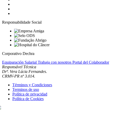
Responsabilidade Social
Corporativo Dechra
Equiparación Salarial
Trabaja con nosotros
Portal del Colaborador
Responsável Técnica
Drª. Vera Lúcia Fernandes.
CRMV-PR nº 3.014.
Términos y Condiciones
Terminos de uso
Política de privacidad
Política de Cookies