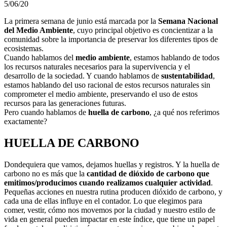
5/06/20
La primera semana de junio está marcada por la
Semana Nacional
del Medio Ambiente
, cuyo principal objetivo es concientizar a la
comunidad sobre la importancia de preservar los diferentes tipos de
ecosistemas.
Cuando hablamos del
medio ambiente
, estamos hablando de todos
los recursos naturales necesarios para la supervivencia y el
desarrollo de la sociedad. Y cuando hablamos de
sustentabilidad
,
estamos hablando del uso racional de estos recursos naturales sin
comprometer el medio ambiente, preservando el uso de estos
recursos para las generaciones futuras.
Pero cuando hablamos de
huella de carbono
, ¿a qué nos referimos
exactamente?
HUELLA DE CARBONO
Dondequiera que vamos, dejamos huellas y registros. Y la huella de
carbono no es más que la
cantidad de dióxido de carbono que
emitimos/producimos cuando realizamos cualquier actividad
.
Pequeñas acciones en nuestra rutina producen dióxido de carbono, y
cada una de ellas influye en el contador. Lo que elegimos para
comer, vestir, cómo nos movemos por la ciudad y nuestro estilo de
vida en general pueden impactar en este índice, que tiene un papel