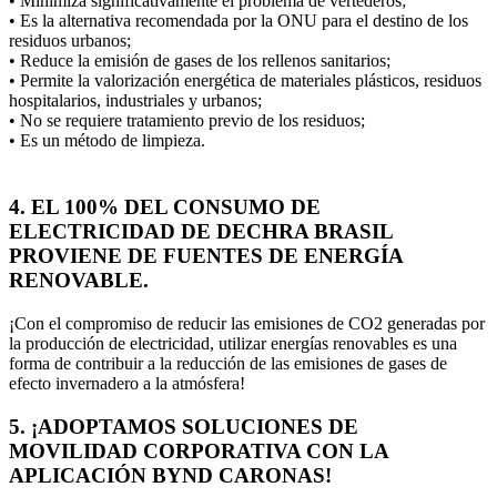
• Minimiza significativamente el problema de vertederos;
• Es la alternativa recomendada por la ONU para el destino de los
residuos urbanos;
• Reduce la emisión de gases de los rellenos sanitarios;
• Permite la valorización energética de materiales plásticos, residuos
hospitalarios, industriales y urbanos;
• No se requiere tratamiento previo de los residuos;
• Es un método de limpieza.
4. EL 100% DEL CONSUMO DE
ELECTRICIDAD DE DECHRA BRASIL
PROVIENE DE FUENTES DE ENERGÍA
RENOVABLE.
¡Con el compromiso de reducir las emisiones de CO2 generadas por
la producción de electricidad, utilizar energías renovables es una
forma de contribuir a la reducción de las emisiones de gases de
efecto invernadero a la atmósfera!
5. ¡ADOPTAMOS SOLUCIONES DE
MOVILIDAD CORPORATIVA CON LA
APLICACIÓN BYND CARONAS!