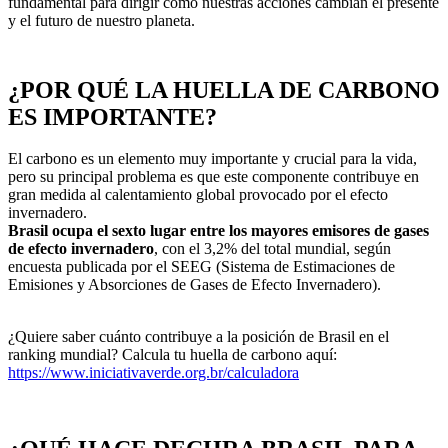
fundamental para dirigir cómo nuestras acciones cambian el presente
y el futuro de nuestro planeta.
¿POR QUÉ LA HUELLA DE CARBONO
ES IMPORTANTE?
El carbono es un elemento muy importante y crucial para la vida,
pero su principal problema es que este componente contribuye en
gran medida al calentamiento global provocado por el efecto
invernadero.
Brasil ocupa el sexto lugar entre los mayores emisores de gases
de efecto invernadero
, con el 3,2% del total mundial, según
encuesta publicada por el SEEG (Sistema de Estimaciones de
Emisiones y Absorciones de Gases de Efecto Invernadero).
¿Quiere saber cuánto contribuye a la posición de Brasil en el
ranking mundial? Calcula tu huella de carbono aquí:
https://www.iniciativaverde.org.br/calculadora