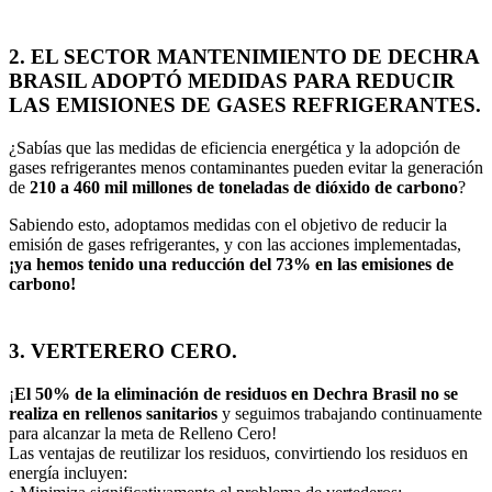
2. EL SECTOR MANTENIMIENTO DE DECHRA
BRASIL ADOPTÓ MEDIDAS PARA REDUCIR
LAS EMISIONES DE GASES REFRIGERANTES.
¿Sabías que las medidas de eficiencia energética y la adopción de
gases refrigerantes menos contaminantes pueden evitar la generación
de
210 a 460 mil millones de toneladas de dióxido de carbono
?
Sabiendo esto, adoptamos medidas con el objetivo de reducir la
emisión de gases refrigerantes, y con las acciones implementadas,
¡ya hemos tenido una reducción del 73% en las emisiones de
carbono!
3. VERTERERO CERO.
¡
El 50% de la eliminación de residuos en Dechra Brasil no se
realiza en rellenos sanitarios
y seguimos trabajando continuamente
para alcanzar la meta de Relleno Cero!
Las ventajas de reutilizar los residuos, convirtiendo los residuos en
energía incluyen: