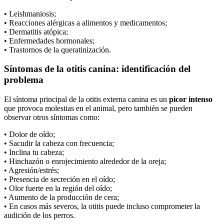
• Leishmaniosis;
• Reacciones alérgicas a alimentos y medicamentos;
• Dermatitis atópica;
• Enfermedades hormonales;
• Trastornos de la queratinización.
Síntomas de la otitis canina: identificación del
problema
El síntoma principal de la otitis externa canina es un
picor intenso
que provoca molestias en el animal, pero también se pueden
observar otros síntomas como:
• Dolor de oído;
• Sacudir la cabeza con frecuencia;
• Inclina tu cabeza;
• Hinchazón o enrojecimiento alrededor de la oreja;
• Agresión/estrés;
• Presencia de secreción en el oído;
• Olor fuerte en la región del oído;
• Aumento de la producción de cera;
• En casos más severos, la otitis puede incluso comprometer la
audición de los perros.