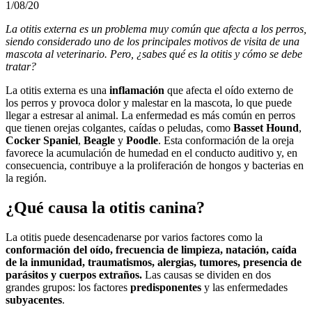
1/08/20
La otitis externa es un problema muy común que afecta a los perros,
siendo considerado uno de los principales motivos de visita de una
mascota al veterinario. Pero, ¿sabes qué es la otitis y cómo se debe
tratar?
La otitis externa es una
inflamación
que afecta el oído externo de
los perros y provoca dolor y malestar en la mascota, lo que puede
llegar a estresar al animal. La enfermedad es más común en perros
que tienen orejas colgantes, caídas o peludas, como
Basset Hound
,
Cocker Spaniel
,
Beagle
y
Poodle
. Esta conformación de la oreja
favorece la acumulación de humedad en el conducto auditivo y, en
consecuencia, contribuye a la proliferación de hongos y bacterias en
la región.
¿Qué causa la otitis canina?
La otitis puede desencadenarse por varios factores como la
conformación del oído, frecuencia de limpieza, natación, caída
de la inmunidad, traumatismos, alergias, tumores, presencia de
parásitos y cuerpos extraños.
Las causas se dividen en dos
grandes grupos: los factores
predisponentes
y las enfermedades
subyacentes
.