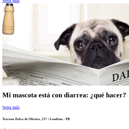
Sepa más
Mi mascota está con diarrea: ¿qué hacer?
Sepa más
Travessa Dalva de Oliveira, 237 • Londrina - PR