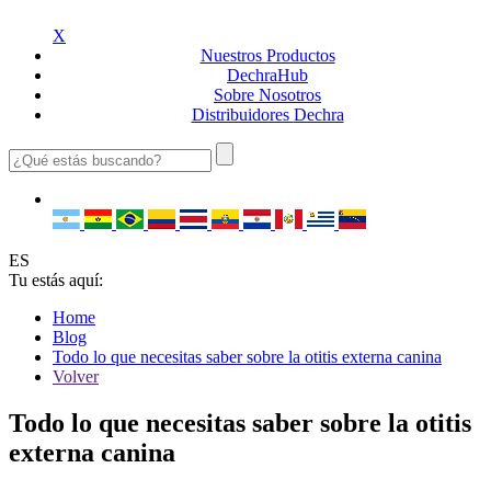
X
Nuestros
Productos
Dechra
Hub
Sobre
Nosotros
Distribuidores
Dechra
ES
Tu estás aquí:
Home
Blog
Todo lo que necesitas saber sobre la otitis externa canina
Volver
Todo lo que necesitas saber sobre la otitis
externa canina